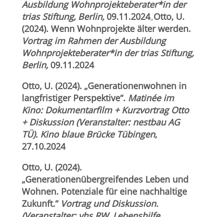
Ausbildung Wohnprojekteberater*in der
trias Stiftung, Berlin,
09.11.2024
„
Otto, U.
(2024). Wenn Wohnprojekte älter werden.
Vortrag im Rahmen der Ausbildung
Wohnprojekteberater*in der trias Stiftung,
Berlin,
09.11.2024
Otto, U. (2024). „Generationenwohnen in
langfristiger Perspektive“.
Matinée im
Kino:
Dokumentarfilm + Kurzvortrag Otto
+ Diskussion (Veranstalter: nestbau AG
TÜ). Kino blaue Brücke Tübingen
,
27.10.2024
Otto, U. (2024).
„Generationenübergreifendes Leben und
Wohnen. Potenziale für eine nachhaltige
Zukunft.“
Vortrag und Diskussion.
(Veranstalter: vhs RW, Lebenshilfe,