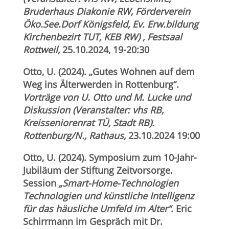
Bruderhaus Diakonie RW, Förderverein
Öko.See.Dorf Königsfeld, Ev. Erw.bildung
Kirchenbezirt TUT, KEB RW)
, Festsaal
Rottweil
,
25.10.2024, 19-20:30
Otto, U. (2024). „Gutes Wohnen auf dem
Weg ins Älterwerden in Rottenburg“.
Vorträge von U. Otto und M. Lucke und
Diskussion (Veranstalter: vhs RB,
Kreisseniorenrat TÜ, Stadt RB).
Rottenburg/N., Rathaus,
23.10.2024 19:00
Otto, U. (2024). Symposium zum 10-Jahr-
Jubiläum der Stiftung Zeitvorsorge.
Session
„Smart-Home-Technologien
Technologien und künstliche Intelligenz
für das häusliche Umfeld im Alter“
. Eric
Schirrmann im Gespräch mit Dr.