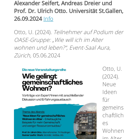
Alexander Seifert, Andreas Dreier und
Prof. Dr. Ulrich Otto. Universität St.Gallen,
26.09.2024
Info
Otto, U. (2024).
Teilnehmer auf Podium der
OASE-Gruppe: „Wie will ich im Alter
wohnen und leben?“, Event-Saal Aura,
Zürich,
05.06.2024
Otto, U.
(2024).
Neue
Ideen
für
gemeins
chaftlich
es
Wohnen
im Alter.