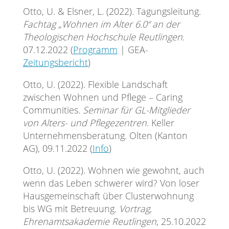
Otto, U. & Elsner, L. (2022). Tagungsleitung.
Fachtag „Wohnen im Alter 6.0“ an der
Theologischen Hochschule Reutlingen.
07.12.2022 (
Programm
| GEA-
Zeitungsbericht
)
Otto, U. (2022). Flexible Landschaft
zwischen Wohnen und Pflege – Caring
Communities.
Seminar für GL-Mitglieder
von Alters- und Pflegezentren.
Keller
Unternehmensberatung. Olten (Kanton
AG), 09.11.2022 (
Info
)
Otto, U. (2022). Wohnen wie gewohnt, auch
wenn das Leben schwerer wird? Von loser
Hausgemeinschaft über Clusterwohnung
bis WG mit Betreuung.
Vortrag,
Ehrenamtsakademie Reutlingen
, 25.10.2022