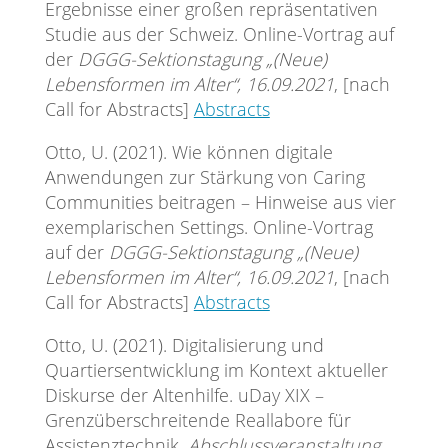
Ergebnisse einer großen repräsentativen
Studie aus der Schweiz. Online-Vortrag auf
der
DGGG-Sektionstagung
„(Neue)
Lebensformen im Alter“, 16.09.2021
, [nach
Call for Abstracts]
Abstracts
Otto, U. (2021). Wie können digitale
Anwendungen zur Stärkung von Caring
Communities beitragen – Hinweise aus vier
exemplarischen Settings. Online-Vortrag
auf der
DGGG-Sektionstagung
„(Neue)
Lebensformen im Alter“, 16.09.2021
, [nach
Call for Abstracts]
Abstracts
Otto, U. (2021). Digitalisierung und
Quartiersentwicklung im Kontext aktueller
Diskurse der Altenhilfe. uDay XIX –
Grenzüberschreitende Reallabore für
Assistenztechnik.
Abschlussveranstaltung