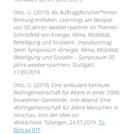
Otto, U. (2019). Als Auftragsforscher*innen
Wirkung entfalten. Learnings am Beispiel
von 50 Jahren weeber+partner im Themen-
Schnittfeld von Energie, Klima, Mobilität,
Beteiligung und Sozialem.
Impulsvortrag
beim Symposium «Energie, Klima, Mobilität,
Beteiligung und Soziales – Symposium 50
Jahre weeber+partner».
Stuttgart,
17.09.2019.
Otto, U. (2019). Eine ambulant betreute
Wohngemeinschaft für Ältere in einer 3‘000
Einwohner-Gemeinde.
Info-Abend: Eine
Wohngemeinschaft für ältere Menschen in
Hirschau. Von der Idee zur
Wirklichkeit.
Tübingen, 24.07.2019.
TV-
Beitrag RTF