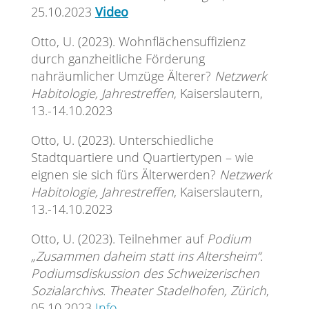
25.10.2023
Video
Otto, U. (2023). Wohnflächensuffizienz
durch ganzheitliche Förderung
nahräumlicher Umzüge Älterer?
Netzwerk
Habitologie, Jahrestreffen
, Kaiserslautern,
13.-14.10.2023
Otto, U. (2023). Unterschiedliche
Stadtquartiere und Quartiertypen – wie
eignen sie sich fürs Älterwerden?
Netzwerk
Habitologie, Jahrestreffen
, Kaiserslautern,
13.-14.10.2023
Otto, U. (2023). Teilnehmer auf
Podium
„Zusammen daheim statt ins Altersheim“.
Podiumsdiskussion des Schweizerischen
Sozialarchivs. Theater Stadelhofen, Zürich
,
05.10.2023
Info