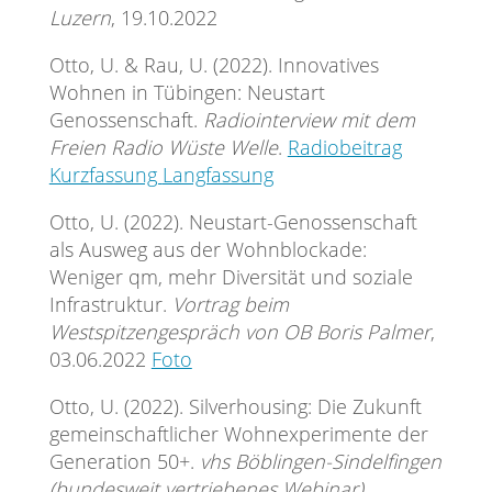
Luzern
, 19.10.2022
Otto, U. & Rau, U. (2022). Innovatives
Wohnen in Tübingen: Neustart
Genossenschaft.
Radiointerview mit dem
Freien Radio Wüste Welle
.
Radiobeitrag
Kurzfassung
Langfassung
Otto, U. (2022). Neustart-Genossenschaft
als Ausweg aus der Wohnblockade:
Weniger qm, mehr Diversität und soziale
Infrastruktur.
Vortrag beim
Westspitzengespräch von OB Boris Palmer
,
03.06.2022
Foto
Otto, U. (2022). Silverhousing: Die Zukunft
gemeinschaftlicher Wohnexperimente der
Generation 50+.
vhs Böblingen-Sindelfingen
(bundesweit vertriebenes Webinar)
,