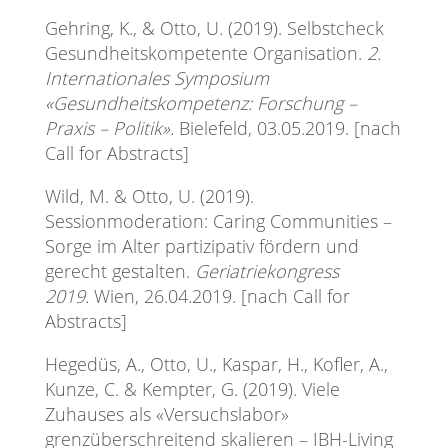
Gehring, K., & Otto, U. (2019). Selbstcheck
Gesundheitskompetente Organisation.
2.
Internationales Symposium
«Gesundheitskompetenz: Forschung –
Praxis – Politik».
Bielefeld, 03.05.2019. [nach
Call for Abstracts]
Wild, M. & Otto, U. (2019).
Sessionmoderation: Caring Communities –
Sorge im Alter partizipativ fördern und
gerecht gestalten.
Geriatriekongress
2019.
Wien, 26.04.2019. [nach Call for
Abstracts]
Hegedüs, A., Otto, U., Kaspar, H., Kofler, A.,
Kunze, C. & Kempter, G. (2019). Viele
Zuhauses als «Versuchslabor»
grenzüberschreitend skalieren – IBH-Living