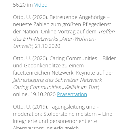
56:20 im
Video
Otto, U. (2020). Betreuende Angehörige –
neueste Zahlen zum größten Pflegedienst
der Nation. Online-Vortrag auf dem
Treffen
des ETH-Netzwerks „Alter-Wohnen-
Umwelt“,
21.10.2020
Otto, U. (2020). Caring Communities – Bilder
und Gedankenblitze zu einem
facettenreichen Netzwerk. Keynote auf der
Jahrestagung des Schweizer Netzwerk
Caring Communities „Vielfalt im Tun“
,
online, 19.10.2020
Präsentation
Otto, U. (2019). Tagungsleitung und -
moderation: Stolpersteine meistern – Eine
integrierte und personenorientierte
Altersversorgung erfolgreich