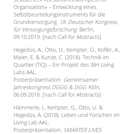
Organisation» – Entwicklung eines
Selbstbeurteilungsinstruments für die
Grundversorgung.
18. Deutscher Kongress
für Versorgungsforschung.
Berlin,
09.10.2019. [nach Call for Abstracts]
Hegedüs, A., Otto, U., Kempter, G., Kofler, A.,
Maier, E. & Kunze, C. (2018). Technik im
Quartier (TiQ) – Ein Projekt des IBH Living
Labs AAL.
Posterpräsentation.
Gemeinsamer
Jahreskongress DGGG & DGG.
Köln,
06.09.2018. [nach Call for Abstracts]
Hämmerle, I., Kempter, G., Otto, U. &
Hegedüs, A. (2018). Leben und Forschen im
Living Lab AAL.
Posterpräsentation.
SMARTER LIVES