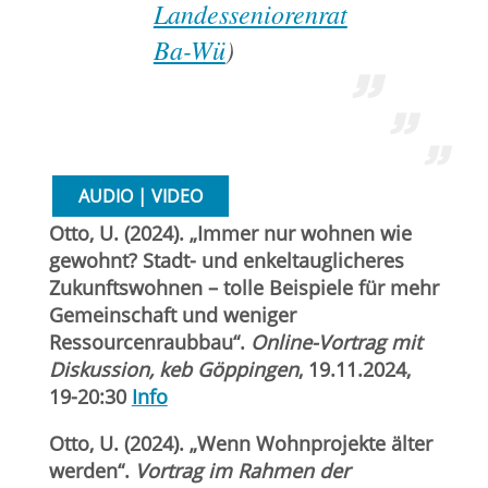
Landesseniorenrat
Ba-Wü
)
AUDIO | VIDEO
Otto, U. (2024). „Immer nur wohnen wie
gewohnt? Stadt- und enkeltauglicheres
Zukunftswohnen – tolle Beispiele für mehr
Gemeinschaft und weniger
Ressourcenraubbau“.
Online-Vortrag mit
Diskussion, keb Göppingen
, 19.11.2024,
19-20:30
Info
Otto, U. (2024). „Wenn Wohnprojekte älter
werden“.
Vortrag im Rahmen der