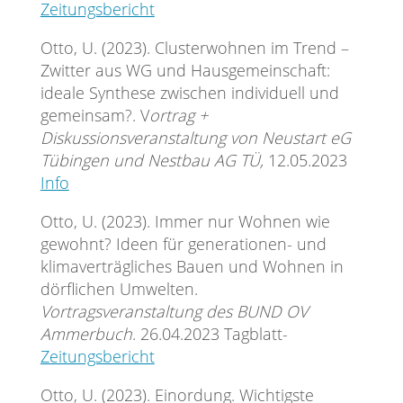
Zeitungsbericht
Otto, U. (2023). Clusterwohnen im Trend –
Zwitter aus WG und Hausgemeinschaft:
ideale Synthese zwischen individuell und
gemeinsam?. V
ortrag +
Diskussionsveranstaltung von Neustart eG
Tübingen und Nestbau AG TÜ,
12.05.2023
Info
Otto, U. (2023). Immer nur Wohnen wie
gewohnt? Ideen für generationen- und
klimaverträgliches Bauen und Wohnen in
dörflichen Umwelten.
Vortragsveranstaltung des BUND OV
Ammerbuch
. 26.04.2023 Tagblatt-
Zeitungsbericht
Otto, U. (2023). Einordung. Wichtigste