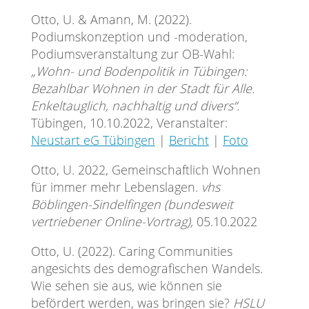
Otto, U. & Amann, M. (2022).
Podiumskonzeption und -moderation,
Podiumsveranstaltung zur OB-Wahl:
„Wohn- und Bodenpolitik in Tübingen:
Bezahlbar Wohnen in der Stadt für Alle.
Enkeltauglich, nachhaltig und divers“.
Tübingen, 10.10.2022, Veranstalter:
Neustart eG Tübingen
|
Bericht
|
Foto
Otto, U. 2022, Gemeinschaftlich Wohnen
für immer mehr Lebenslagen.
vhs
Böblingen-Sindelfingen (bundesweit
vertriebener Online-Vortrag),
05.10.2022
Otto, U. (2022). Caring Communities
angesichts des demografischen Wandels.
Wie sehen sie aus, wie können sie
befördert werden, was bringen sie?
HSLU