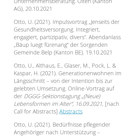
Unternehmensberatung. Olten (Kanton
AG), 20.10.2021
Otto, U. (2021). Impulsvortrag „Jenseits der
Gesundheitsversorgung. Integriert,
engagiert, partizipativ, divers“. Abendanlass
„Bäup luegt fürenang“ der Sorgenden
Gemeinde Belp (Kanton BE). 19.10.2021
Otto, U., Althaus, E., Glaser, M., Pock, L. &
Kaspar, H. (2021). Generationenwohnen im
Längsschnitt – von der Intention bis zur
gelebten Umsetzung. Online-Vortrag auf
der
DGGG-Sektionstagung
„(Neue)
Lebensformen im Alter“, 16.09.2021
, [nach
Call for Abstracts]
Abstracts
Otto, U. (2021). Bedürfnisse pflegender
Angehöriger nach Unterstützung –