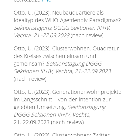
Otto, U. (2023). Neubauquartiere als
Idealtyp des WHO-Agefriendly-Paradigmas?
Sektionstagung DGGG Sektionen III+IV,
Vechta, 21.-22.09.2023
(nach review)
Otto, U. (2023). Clusterwohnen. Quadratur
des Kreises zwischen einsam und
gemeinsam?
Sektionstagung DGGG
Sektionen III+IV, Vechta, 21.-22.09.2023
(nach review)
Otto, U. (2023). Generationenwohnprojekte
im Längsschnitt – von der Intention zur
gelebten Umsetzung.
Sektionstagung
DGGG Sektionen III+IV, Vechta,
21.-22.09.2023 (nach review)
Otto, U. (2023). Clusterwohnen: Zwitter