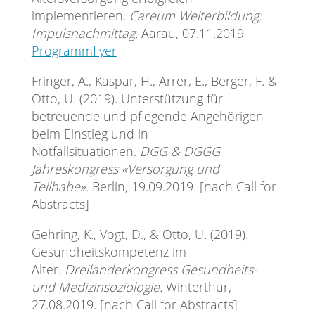
implementieren.
Careum Weiterbildung:
Impulsnachmittag.
Aarau, 07.11.2019
Programmflyer
Fringer, A., Kaspar, H., Arrer, E., Berger, F. &
Otto, U. (2019). Unterstützung für
betreuende und pflegende Angehörigen
beim Einstieg und in
Notfallsituationen.
DGG & DGGG
Jahreskongress «Versorgung und
Teilhabe».
Berlin, 19.09.2019. [nach Call for
Abstracts]
Gehring, K., Vogt, D., & Otto, U. (2019).
Gesundheitskompetenz im
Alter.
Dreiländerkongress Gesundheits-
und Medizinsoziologie.
Winterthur,
27.08.2019. [nach Call for Abstracts]