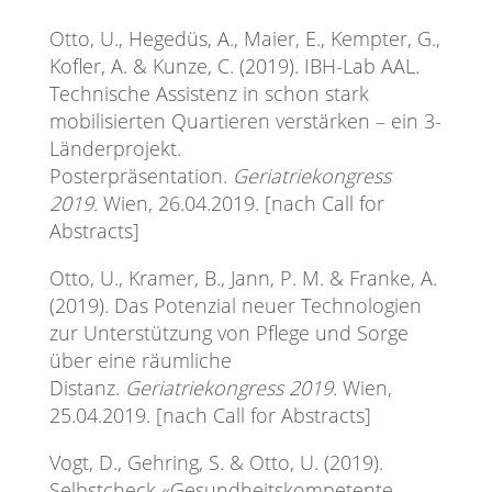
Otto, U., Hegedüs, A., Maier, E., Kempter, G.,
Kofler, A. & Kunze, C. (2019). IBH-Lab AAL.
Technische Assistenz in schon stark
mobilisierten Quartieren verstärken – ein 3-
Länderprojekt.
Posterpräsentation.
Geriatriekongress
2019.
Wien, 26.04.2019. [nach Call for
Abstracts]
Otto, U., Kramer, B., Jann, P. M. & Franke, A.
(2019). Das Potenzial neuer Technologien
zur Unterstützung von Pflege und Sorge
über eine räumliche
Distanz.
Geriatriekongress 2019.
Wien,
25.04.2019. [nach Call for Abstracts]
Vogt, D., Gehring, S. & Otto, U. (2019).
Selbstcheck «Gesundheitskompetente