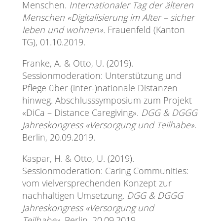
Menschen.
Internationaler Tag der älteren
Menschen «Digitalisierung im Alter – sicher
leben und wohnen».
Frauenfeld (Kanton
TG), 01.10.2019.
Franke, A. & Otto, U. (2019).
Sessionmoderation: Unterstützung und
Pflege über (inter-)nationale Distanzen
hinweg. Abschlusssymposium zum Projekt
«DiCa – Distance Caregiving».
DGG & DGGG
Jahreskongress «Versorgung und Teilhabe»
.
Berlin, 20.09.2019.
Kaspar, H. & Otto, U. (2019).
Sessionmoderation: Caring Communities:
vom vielversprechenden Konzept zur
nachhaltigen Umsetzung.
DGG & DGGG
Jahreskongress «Versorgung und
Teilhabe».
Berlin, 20.09.2019.