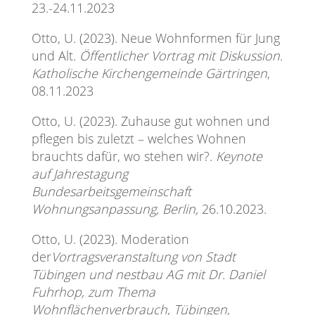
23.-24.11.2023
Otto, U. (2023). Neue Wohnformen für Jung
und Alt.
Öffentlicher Vortrag mit Diskussion.
Katholische Kirchengemeinde Gärtringen
,
08.11.2023
Otto, U. (2023). Zuhause gut wohnen und
pflegen bis zuletzt – welches Wohnen
brauchts dafür, wo stehen wir?.
Keynote
auf Jahrestagung
Bundesarbeitsgemeinschaft
Wohnungsanpassung, Berlin,
26.10.2023.
Otto, U. (2023). Moderation
der
Vortragsveranstaltung von Stadt
Tübingen und nestbau AG mit Dr. Daniel
Fuhrhop, zum Thema
Wohnflächenverbrauch, Tübingen,