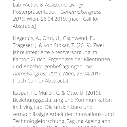
Lab «Active & Assistend Living».
Posterpräsentation.
Geriatriekongress
2019.
Wien, 26.04.2019. [nach Call for
Abstracts]
Hegedüs, A., Otto, U., Gschwend, E.,
Trageser, J. & von Stokar, T. (2019). Zwei
Jahre integrierte Altersversorgung im
Kanton Zürich. Ergebnisse der KlientInnen-
und Angehörigenbefragungen.
Ge-
riatriekongress 2019.
Wien, 26.04.2019.
[nach Call for Abstracts]
Kaspar, H., Müller, C. & Otto, U. (2019).
Beziehungsgestaltung und Kommunikation
im Living Lab. Die unsichtbare und
vernachlässigte Arbeit der Innovations- und
Technologieforschung. Tagung Ageing and