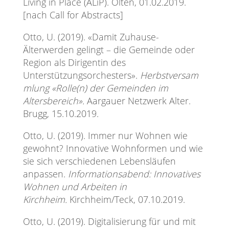
Living in Place (ALiP). Olten, 01.02.2019.
[nach Call for Abstracts]
Otto, U. (2019). «Damit Zuhause-
Älterwerden gelingt – die Gemeinde oder
Region als Dirigentin des
Unterstützungsorchesters».
Herbstversam
mlung «Rolle(n) der Gemeinden im
Altersbereich».
Aargauer Netzwerk Alter.
Brugg, 15.10.2019.
Otto, U. (2019). Immer nur Wohnen wie
gewohnt? Innovative Wohnformen und wie
sie sich verschiedenen Lebensläufen
anpassen.
Informationsabend: Innovatives
Wohnen und Arbeiten in
Kirchheim.
Kirchheim/Teck, 07.10.2019.
Otto, U. (2019). Digitalisierung für und mit