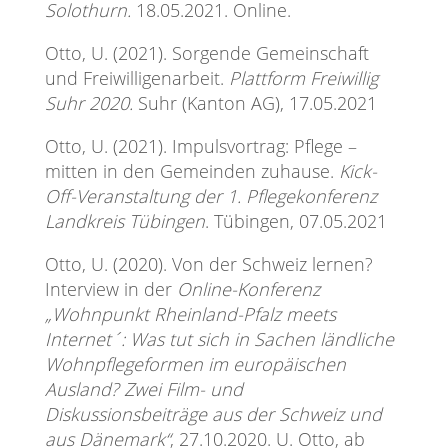
Solothurn.
18.05.2021. Online.
Otto, U. (2021). Sorgende Gemeinschaft
und Freiwilligenarbeit.
Plattform Freiwillig
Suhr 2020.
Suhr (Kanton AG), 17.05.2021
Otto, U. (2021). Impulsvortrag: Pflege –
mitten in den Gemeinden zuhause.
Kick-
Off-Veranstaltung der 1. Pflegekonferenz
Landkreis Tübingen
. Tübingen, 07.05.2021
Otto, U. (2020). Von der Schweiz lernen?
Interview in der
Online-Konferenz
„Wohnpunkt Rheinland-Pfalz meets
Internet´: Was tut sich in Sachen ländliche
Wohnpflegeformen im europäischen
Ausland? Zwei Film- und
Diskussionsbeiträge aus der Schweiz und
aus Dänemark“
, 27.10.2020. U. Otto, ab